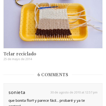
Telar reciclado
25 de mayo de 2014
6 COMMENTS
sonieta
30 de agosto de 2010 at 12:57 pm
que bonita flor!! y parece fácil… probaré y ya te
contaré