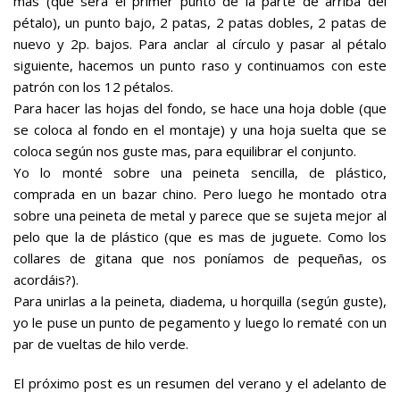
mas (que será el primer punto de la parte de arriba del
pétalo), un punto bajo, 2 patas, 2 patas dobles, 2 patas de
nuevo y 2p. bajos. Para anclar al círculo y pasar al pétalo
siguiente, hacemos un punto raso y continuamos con este
patrón con los 12 pétalos.
Para hacer las hojas del fondo, se hace una hoja doble (que
se coloca al fondo en el montaje) y una hoja suelta que se
coloca según nos guste mas, para equilibrar el conjunto.
Yo lo monté sobre una peineta sencilla, de plástico,
comprada en un bazar chino. Pero luego he montado otra
sobre una peineta de metal y parece que se sujeta mejor al
pelo que la de plástico (que es mas de juguete. Como los
collares de gitana que nos poníamos de pequeñas, os
acordáis?).
Para unirlas a la peineta, diadema, u horquilla (según guste),
yo le puse un punto de pegamento y luego lo rematé con un
par de vueltas de hilo verde.
El próximo post es un resumen del verano y el adelanto de