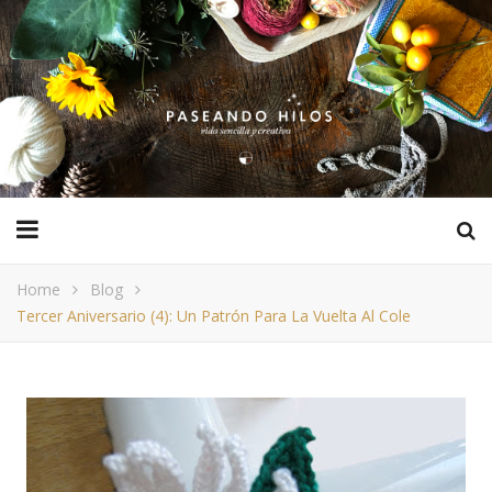
Home
Blog
Tercer Aniversario (4): Un Patrón Para La Vuelta Al Cole