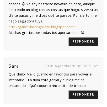
añades 😀 Yo soy bastante novatilla en esto, aunque
he creado un blog con las cositas que hago. A ver si un
día te pasas y me dices qué te parece. Por cierto, me
hago seguidora tuya.
http://ganchillocongancho.blogspot.com/
Muchas gracias por todas tus aportaciones 😀
RESPONDER
Sara
11 de septiembre de 2010 at 6:16 am
Qué chulo! Me lo guardo en favoritos para volver e
intentarlo… La tuya está genial y el blog me ha
encantado… Qué coqueto rinconcito de trabajo…
RESPONDER