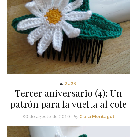
In
BLOG
Tercer aniversario (4): Un
patrón para la vuelta al cole
30 de agosto de 2010
Clara Montagut
By