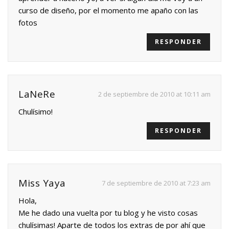
curso de diseño, por el momento me apaño con las
fotos
RESPONDER
LaNeRe
2 de septiembre de 2010 at 10:11 am
Chulísimo!
RESPONDER
Miss Yaya
7 de septiembre de 2010 at 7:23 am
Hola,
Me he dado una vuelta por tu blog y he visto cosas
chulísimas! Aparte de todos los extras de por ahí que